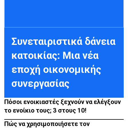
Συνεταιριστικά δάνεια
κατοικίας: Μια νέα
εποχή οικονομικής
συνεργασίας
Πόσοι ενοικιαστές ξεχνούν να ελέγξουν
το ενοίκιο τους; 3 στους 10!
Πώς να χρησιμοποιήσετε τον