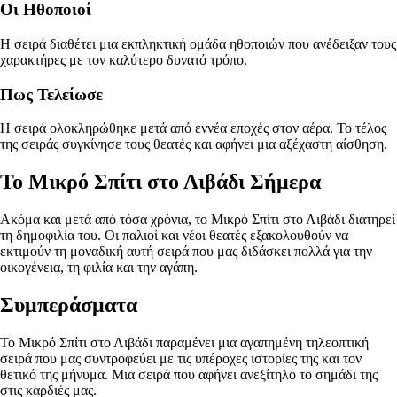
Οι Ηθοποιοί
Η σειρά διαθέτει μια εκπληκτική ομάδα ηθοποιών που ανέδειξαν τους
χαρακτήρες με τον καλύτερο δυνατό τρόπο.
Πως Τελείωσε
Η σειρά ολοκληρώθηκε μετά από εννέα εποχές στον αέρα. Το τέλος
της σειράς συγκίνησε τους θεατές και αφήνει μια αξέχαστη αίσθηση.
Το Μικρό Σπίτι στο Λιβάδι Σήμερα
Ακόμα και μετά από τόσα χρόνια, το Μικρό Σπίτι στο Λιβάδι διατηρεί
τη δημοφιλία του. Οι παλιοί και νέοι θεατές εξακολουθούν να
εκτιμούν τη μοναδική αυτή σειρά που μας διδάσκει πολλά για την
οικογένεια, τη φιλία και την αγάπη.
Συμπεράσματα
Το Μικρό Σπίτι στο Λιβάδι παραμένει μια αγαπημένη τηλεοπτική
σειρά που μας συντροφεύει με τις υπέροχες ιστορίες της και τον
θετικό της μήνυμα. Μια σειρά που αφήνει ανεξίτηλο το σημάδι της
στις καρδιές μας.