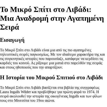
Το Μικρό Σπίτι στο Λιβάδι:
Μια Αναδρομή στην Αγαπημένη
Σειρά
Εισαγωγή
Το Μικρό Σπίτι στο Λιβάδι είναι μια από τις πιο αγαπημένες
τηλεοπτικές σειρές παγκοσμίως. Με τον ιδιαίτερο χαρακτήρα της και
τις συγκινητικές ιστορίες που παρουσίαζε, κατάφερε να κερδίσει τις
καρδιές του κοινού. Ας ρίξουμε μια ματιά στο παρελθόν της σειράς
και στους ηθοποιούς που την απαρτίζουν.
Η Ιστορία του Μικρού Σπιτιού στο Λιβάδι
Το Μικρό Σπίτι στο Λιβάδι βασίζεται στα βιβλία της συγγραφέως
Laura Ingalls Wilder και προβλήθηκε για πρώτη φορά το 1974. Η
σειρά ακολουθεί την ιστορία της οικογένειας Ingalls και των φίλων
τους στο Μινεσότα του 19ου αιώνα.