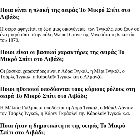
Ποια είναι η πλοκή της σειράς Το Μικρό Σπίτι στο
Λιβάδι;
Η σειρά αφηγείται τη ζωή μιας οικογένειας, των Ίνγκαλς, που ζουν σε
ένα μικρό σπίτι στην πόλη Walnut Grove της Μινεσότα τη δεκαετία
του 1870.
Ποιοι είναι οι βασικοί χαρακτήρες της σειράς Το
Μικρό Σπίτι στο Λιβάδι;
Οι βασικοί χαρακτήρες είναι η Λόρα Ίνγκαλ, η Μέρι Ίνγκαλ, ο
Τσάρλς Ίνγκαλ, η Κάρολαϊν Ίνγκαλ και ο Αλμανζό.
Ποιοι ηθοποιοί υποδύονται τους κύριους ρόλους στη
σειρά Το Μικρό Σπίτι στο Λιβάδι;
Η Μέλισα Γκίλμπερτ υποδύεται τη Λόρα Ίνγκαλ, ο Μάικλ Λάντον
τον Τσάρλς Ίνγκαλ, η Κάρεν Γκράσλεϊ την Κάρολαϊν Ίνγκαλ κ.α.
Ποια ήταν η δημοτικότητα της σειράς Το Μικρό
Σπίτι στο Λιβάδι;