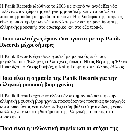
Η Panik Records ιδρύθηκε το 2003 με σκοπό να αναδείξει νέα
ταλέντα στον χώρο της ελληνικής μουσικής και να προσφέρει
ποιοτική μουσική υπηρεσία στο κοινό. Η φιλοσοφία της εταιρείας
είναι η υποστήριξη των νέων καλλιτεχνών και η προώθηση της
ελληνικής μουσικής στο εσωτερικό και στο εξωτερικό.
Ποιοι καλλιτέχνες έχουν συνεργαστεί με την Panik
Records μέχρι σήμερα;
Η Panik Records έχει συνεργαστεί με μερικούς από τους
μεγαλύτερους Έλληνες καλλιτέχνες, όπως ο Νίκος Βέρτης, η Έλενα
Παπαρίζου, ο Σάκης Ρουβάς, η Καίτη Γαρμπή και πολλούς άλλους.
Ποια είναι η σημασία της Panik Records για την
ελληνική μουσική βιομηχανία;
Η Panik Records έχει αποτελέσει έναν σημαντικό παίκτη στην
ελληνική μουσική βιομηχανία, προσφέροντας ποιοτικές παραγωγές
και προωθώντας νέα ταλέντα. Έχει συμβάλει στην ανάδειξη νέων
καλλιτεχνών και στη διατήρηση της ελληνικής μουσικής στο
προσκήνιο.
Ποια είναι η μελλοντική πορεία και οι στόχοι της