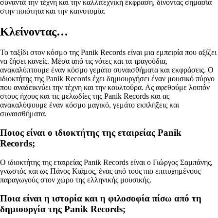
συναντά την τέχνη και την καλλιτεχνική έκφραση, δίνοντας σημασία
στην ποιότητα και την καινοτομία.
Κλείνοντας…
Το ταξίδι στον κόσμο της Panik Records είναι μια εμπειρία που αξίζει
να ζήσει κανείς. Μέσα από τις νότες και τα τραγούδια,
ανακαλύπτουμε έναν κόσμο γεμάτο συναισθήματα και εκφράσεις. Ο
ιδιοκτήτης της Panik Records έχει δημιουργήσει έναν μουσικό πύργο
που αναδεικνύει την τέχνη και την κουλτούρα. Ας αφεθούμε λοιπόν
στους ήχους και τις μελωδίες της Panik Records και ας
ανακαλύψουμε έναν κόσμο μαγικό, γεμάτο εκπλήξεις και
συναισθήματα.
Ποιος είναι ο ιδιοκτήτης της εταιρείας Panik
Records;
Ο ιδιοκτήτης της εταιρείας Panik Records είναι ο Γιώργος Σαμπάνης,
γνωστός και ως Πάνος Κιάμος, ένας από τους πιο επιτυχημένους
παραγωγούς στον χώρο της ελληνικής μουσικής.
Ποια είναι η ιστορία και η φιλοσοφία πίσω από τη
δημιουργία της Panik Records;