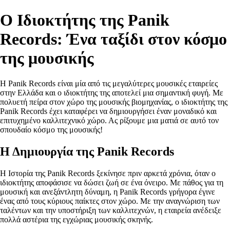
Ο Ιδιοκτήτης της Panik
Records: Ένα ταξίδι στον κόσμο
της μουσικής
Η Panik Records είναι μία από τις μεγαλύτερες μουσικές εταιρείες
στην Ελλάδα και ο ιδιοκτήτης της αποτελεί μια σημαντική φυγή. Με
πολυετή πείρα στον χώρο της μουσικής βιομηχανίας, ο ιδιοκτήτης της
Panik Records έχει καταφέρει να δημιουργήσει έναν μοναδικό και
επιτυχημένο καλλιτεχνικό χώρο. Ας ρίξουμε μια ματιά σε αυτό τον
σπουδαίο κόσμο της μουσικής!
Η Δημιουργία της Panik Records
Η Ιστορία της Panik Records ξεκίνησε πριν αρκετά χρόνια, όταν ο
ιδιοκτήτης αποφάσισε να δώσει ζωή σε ένα όνειρο. Με πάθος για τη
μουσική και ανεξάντλητη δύναμη, η Panik Records γρήγορα έγινε
ένας από τους κύριους παίκτες στον χώρο. Με την αναγνώριση των
ταλέντων και την υποστήριξη των καλλιτεχνών, η εταιρεία ανέδειξε
πολλά αστέρια της εγχώριας μουσικής σκηνής.