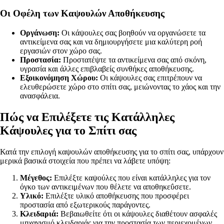
Οι Οφέλη των Καψουλών Αποθήκευσης
Οργάνωση:
Οι κάψουλες σας βοηθούν να οργανώσετε τα
αντικείμενα σας και να δημιουργήσετε μια καλύτερη ροή
εργασιών στον χώρο σας.
Προστασία:
Προστατέψτε τα αντικείμενα σας από σκόνη,
υγρασία και άλλες επιβλαβείς συνθήκες αποθήκευσης.
Εξοικονόμηση Χώρου:
Οι κάψουλες σας επιτρέπουν να
ελευθερώσετε χώρο στο σπίτι σας, μειώνοντας το χάος και την
ανασφάλεια.
Πώς να Επιλέξετε τις Κατάλληλες
Κάψουλες για το Σπίτι σας
Κατά την επιλογή καψουλών αποθήκευσης για το σπίτι σας, υπάρχουν
μερικά βασικά στοιχεία που πρέπει να λάβετε υπόψη:
Μέγεθος:
Επιλέξτε καψούλες που είναι κατάλληλες για τον
όγκο των αντικειμένων που θέλετε να αποθηκεΰσετε.
Υλικό:
Επιλέξτε υλικό αποθήκευσης που προσφέρει
προστασία από εξωτερικούς παράγοντες.
Κλειδαριά:
Βεβαιωθείτε ότι οι κάψουλες διαθέτουν ασφαλές
μηχανισμό κλειδαριάς για την προστασία των περιεχομένων