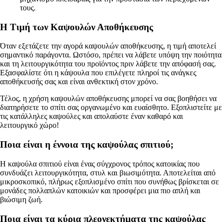
τους.
Η Τιμή των Καψουλών Αποθήκευσης
Όταν εξετάζετε την αγορά καψουλών αποθήκευσης, η τιμή αποτελεί
σημαντικό παράγοντα. Ωστόσο, πρέπει να λάβετε υπόψη την ποιότητα
και τη λειτουργικότητα του προϊόντος πριν λάβετε την απόφασή σας.
Εξασφαλίστε ότι η κάψουλα που επιλέγετε πληροί τις ανάγκες
αποθήκευσής σας και είναι ανθεκτική στον χρόνο.
Τέλος, η χρήση καψουλών αποθήκευσης μπορεί να σας βοηθήσει να
διατηρήσετε το σπίτι σας οργανωμένο και ευαίσθητο. Εξοπλιστείτε με
τις κατάλληλες καψούλες και απολαύστε έναν καθαρό και
λειτουργικό χώρο!
Ποια είναι η έννοια της καψούλας σπιτιού;
Η καψούλα σπιτιού είναι ένας σύγχρονος τρόπος κατοικίας που
συνδυάζει λειτουργικότητα, στυλ και βιωσιμότητα. Αποτελείται από
μικροσκοπικό, πλήρως εξοπλισμένο σπίτι που συνήθως βρίσκεται σε
μονάδες πολλαπλών κατοικιών και προσφέρει μια πιο απλή και
βιώσιμη ζωή.
Ποια είναι τα κύρια πλεονεκτήματα της καψούλας