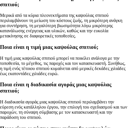
σπιτιού;
Μερικά από τα κύρια πλεονεκτήματα της καψούλας σπιτιού
περιλαμβάνουν τη μείωση του κόστους ζωής, τη μικρότερη ανάγκη
για συντήρηση, τη μεγαλύτερη βιωσιμότητα λόγω μικρότερης
κατανάλωσης ενέργειας και υλικών, καθώς και την ευκολία
μετακίνησης σε διαφορετικές τοποθεσίες.
Ποια είναι η τιμή μιας καψούλας σπιτιού;
Η τιμή μιας καψούλας σπιτιού μπορεί να ποικίλει ανάλογα με την
τοποθεσία, το μέγεθος, τις παροχές και τον κατασκευαστή. Συνήθως,
η τιμή ενός τέτοιου σπιτιού κυμαίνεται από μερικές δεκάδες χιλιάδες
έως εκατοντάδες χιλιάδες ευρώ.
Ποια είναι η διαδικασία αγοράς μιας καψούλας
σπιτιού;
Η διαδικασία αγοράς μιας καψούλας σπιτιού περιλαμβάνει την
εύρεση ενός κατάλληλου έργου, την επιλογή του σχεδιασμού και των
παροχών, τη σύναψη σύμβασης με τον κατασκευαστή και την
παράδοση του σπιτιού.