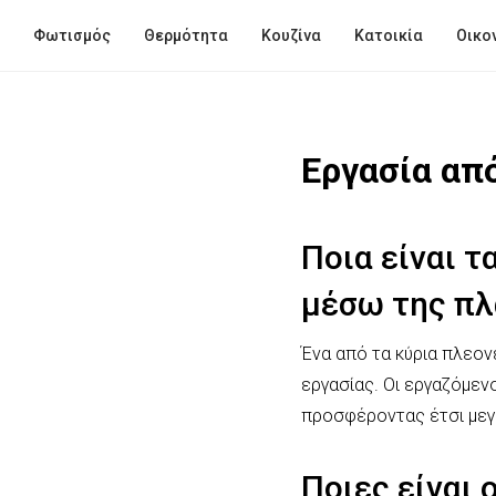
Φωτισμός
Θερμότητα
Κουζίνα
Κατοικία
Οικο
Εργασία απ
Ποια είναι τ
μέσω της πλ
Ένα από τα κύρια πλεονε
εργασίας. Οι εργαζόμεν
προσφέροντας έτσι μεγα
Ποιες είναι 