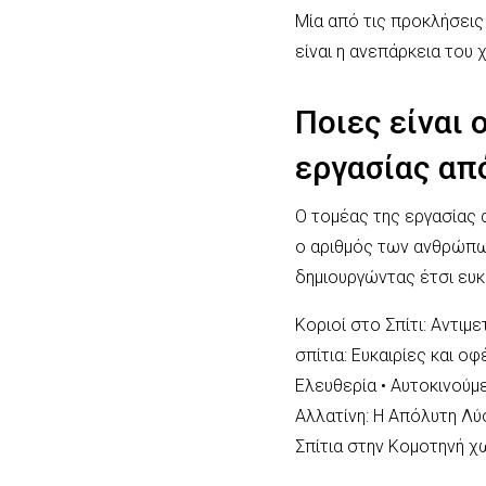
Μία από τις προκλήσεις
είναι η ανεπάρκεια το
Ποιες είναι
εργασίας από
Ο τομέας της εργασίας 
ο αριθμός των ανθρώπω
δημιουργώντας έτσι ευ
Κοριοί στο Σπίτι: Αντιμ
σπίτια: Ευκαιρίες και οφ
Ελευθερία
•
Αυτοκινούμε
Αλλατίνη: Η Απόλυτη Λύ
Σπίτια στην Κομοτηνή χ