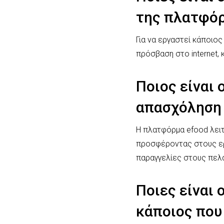
της πλατφόρ
Για να εργαστεί κάποιος
πρόσβαση στο internet,
Ποιος είναι
απασχόληση 
Η πλατφόρμα efood λει
προσφέροντας στους εργ
παραγγελίες στους πελ
Ποιες είναι 
κάποιος που 