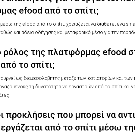
μας efood από το σπίτι;
 μέσω της efood από το σπίτι, χρειάζεται να διαθέτει ένα sm
 καθώς και άδεια οδήγησης και μεταφορικό μέσο για την παρά
 ο ρόλος της πλατφόρμας efood σ
από το σπίτι;
τουργεί ως διαμεσολαβητής μεταξύ των εστιατορίων και των
αζόμενους τη δυνατότητα να εργαστοών από το σπίτι και να
άτες.
οι προκλήσεις που μπορεί να αν
εργάζεται από το σπίτι μέσω τη