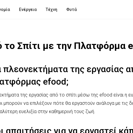
νομία
Ενέργεια
Τέχνη
Φυτά
ό το Σπίτι με την Πλατφόρμα 
α πλεονεκτήματα της εργασίας α
ατφόρμας efood;
κτήματα της εργασίας από το σπίτι μέσω της efood είναι η ε
οι μπορούν να επιλέξουν πότε θα εργαστούν ανάλογα με τις δ
λύτερη ευελιξία στην καθημερινή τους ζωή.
οι απαιτήσεις για να εργαστεί κ