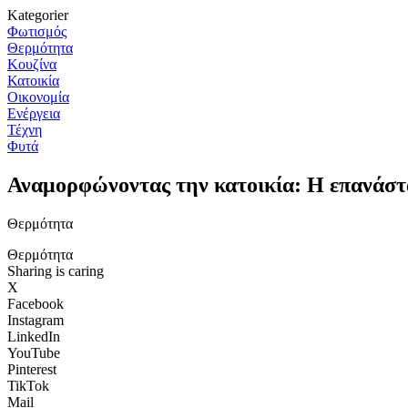
Kategorier
Φωτισμός
Θερμότητα
Κουζίνα
Κατοικία
Οικονομία
Ενέργεια
Τέχνη
Φυτά
Αναμορφώνοντας την κατοικία: Η επανάστ
Θερμότητα
Θερμότητα
Sharing is caring
X
Facebook
Instagram
LinkedIn
YouTube
Pinterest
TikTok
Mail