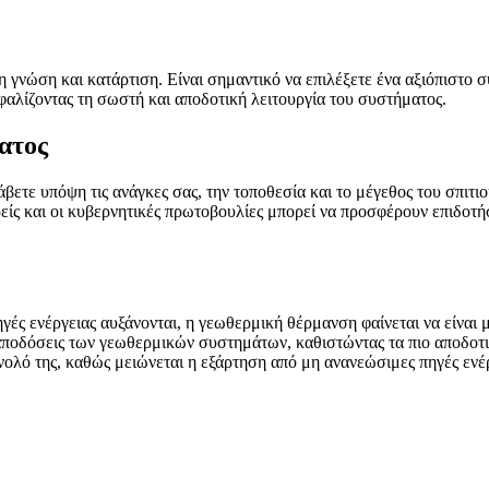
 γνώση και κατάρτιση. Είναι σημαντικό να επιλέξετε ένα αξιόπιστο 
φαλίζοντας τη σωστή και αποδοτική λειτουργία του συστήματος.
ατος
βετε υπόψη τις ανάγκες σας, την τοποθεσία και το μέγεθος του σπιτι
ορείς και οι κυβερνητικές πρωτοβουλίες μπορεί να προσφέρουν επιδο
γές ενέργειας αυξάνονται, η γεωθερμική θέρμανση φαίνεται να είναι μι
οι αποδόσεις των γεωθερμικών συστημάτων, καθιστώντας τα πιο αποδοτ
νολό της, καθώς μειώνεται η εξάρτηση από μη ανανεώσιμες πηγές ενέ